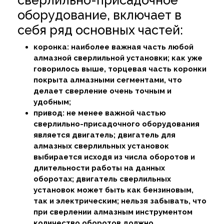
сверлильно-присадочное
оборудование, включает в
себя ряд основных частей:
коронка: наиболее важная часть любой
алмазной сверлильной установки; как уже
говорилось выше, торцевая часть коронки
покрыта алмазными сегментами, что
делает сверление очень точным и
удобным;
привод: не менее важной частью
сверлильно-присадочного оборудования
является двигатель; двигатель для
алмазных сверлильных установок
выбирается исходя из числа оборотов и
длительности работы на данных
оборотах; двигатель сверлильных
установок может быть как бензиновым,
так и электрическим; нельзя забывать, что
при сверлении алмазным инструментом
количество оборотов должно