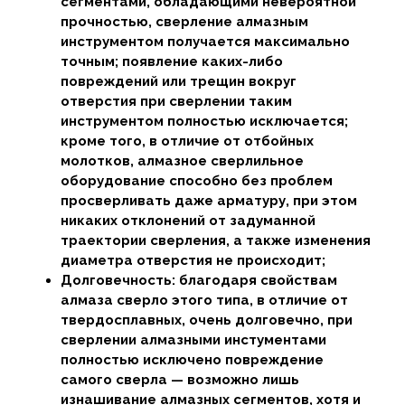
сегментами, обладающими невероятной
прочностью, сверление алмазным
инструментом получается максимально
точным; появление каких-либо
повреждений или трещин вокруг
отверстия при сверлении таким
инструментом полностью исключается;
кроме того, в отличие от отбойных
молотков, алмазное сверлильное
оборудование способно без проблем
просверливать даже арматуру, при этом
никаких отклонений от задуманной
траектории сверления, а также изменения
диаметра отверстия не происходит;
Долговечность: благодаря свойствам
алмаза сверло этого типа, в отличие от
твердосплавных, очень долговечно, при
сверлении алмазными инстументами
полностью исключено повреждение
самого сверла — возможно лишь
изнашивание алмазных сегментов, хотя и