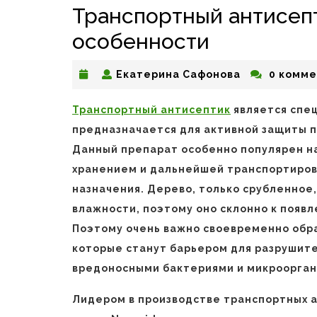
Транспортный антисепт
особенности
Екатерина
Екатерина Сафонова
0 комме
Сафонова
Транспортный антисептик
является спе
предназначается для активной защиты п
Данный препарат особенно популярен на
хранением и дальнейшей транспортиров
назначения. Дерево, только срубленное
влажности, поэтому оно склонно к появл
Поэтому очень важно своевременно обр
которые станут барьером для разрушите
вредоносными бактериями и микроорган
Лидером в производстве транспортных а