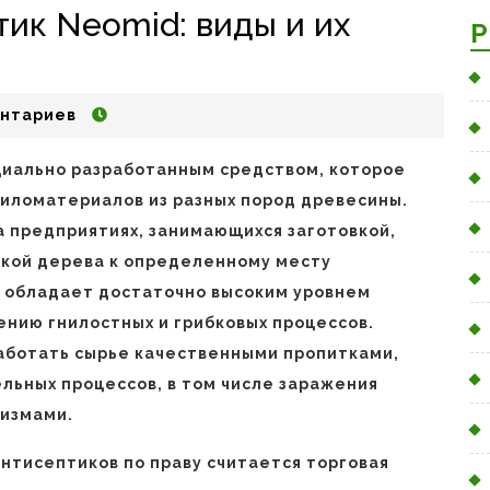
ик Neomid: виды и их
Р
нтариев
циально разработанным средством, которое
иломатериалов из разных пород древесины.
 предприятиях, занимающихся заготовкой,
кой дерева к определенному месту
, обладает достаточно высоким уровнем
ению гнилостных и грибковых процессов.
аботать сырье качественными пропитками,
льных процессов, в том числе заражения
измами.
нтисептиков по праву считается торговая