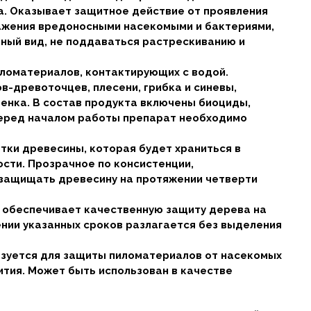
а. Оказывает защитное действие от проявления
ражения вредоносными насекомыми и бактериями,
ный вид, не поддаваться растрескиванию и
иломатериалов, контактирующих с водой.
-древоточцев, плесени, грибка и синевы,
енка. В состав продукта включены биоциды,
Перед началом работы препарат необходимо
тки древесины, которая будет храниться в
сти. Прозрачное по консистенции,
защищать древесину на протяжении четверти
обеспечивает качественную защиту дерева на
ении указанных сроков разлагается без выделения
ьзуется для защиты пиломатериалов от насекомых
ития. Может быть использован в качестве