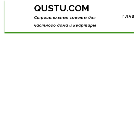
Skip
QUSTU.COM
to
content
ГЛА
Строительные советы для
частного дома и квартиры