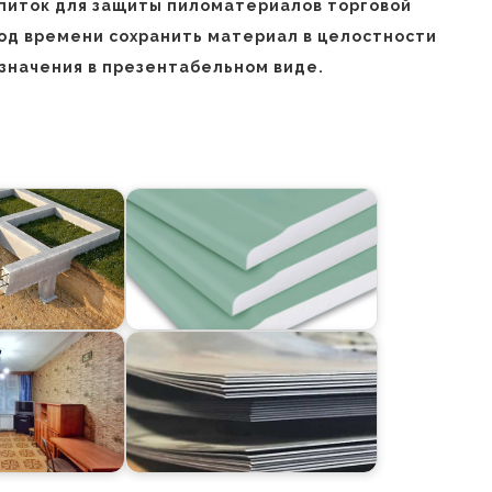
питок для защиты пиломатериалов торговой
од времени сохранить материал в целостности
назначения в презентабельном виде.