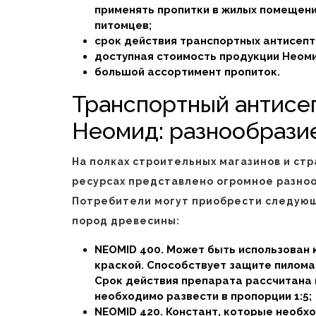
применять пропитки в жилых помещени
питомцев;
срок действия транспортных антисепт
доступная стоимость продукции Неом
большой ассортимент пропиток.
Транспортный антисе
Неомид: разнообрази
На полках строительных магазинов и стр
ресурсах представлено огромное разноо
Потребители могут приобрести следующ
пород древесины:
NEOMID 400. Может быть использован 
краской. Способствует защите пилома
Срок действия препарата рассчитана 
необходимо развести в пропорции 1:5;
NEOMID 420. Констант, которые необх