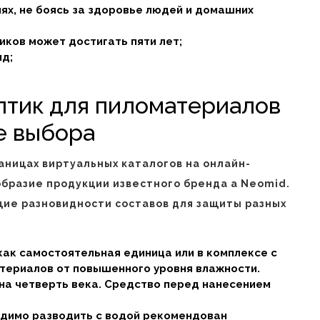
ях, не боясь за здоровье людей и домашних
иков может достигать пяти лет;
ид;
птик для пиломатериалов
е выбора
аницах виртуальных каталогов на онлайн-
бразие продукции известного бренда а Neomid.
ие разновидности составов для защиты разных
как самостоятельная единица или в комплексе с
териалов от повышенного уровня влажности.
на четверть века. Средство перед нанесением
одимо разводить с водой рекомендован