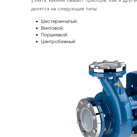
узнать, какими бывают приборы. Как и друг
делятся на следующие типы:
Шестеренчатый;
Винтовой;
Поршневой;
Центробежный.