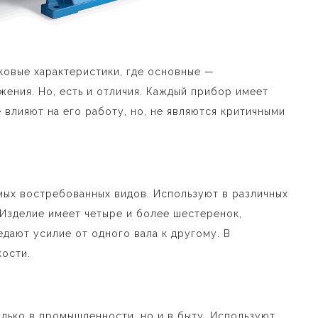
ковые характеристики, где основные —
жения. Но, есть и отличия. Каждый прибор имеет
влияют на его работу, но, не являются критичными
мых востребованных видов. Используют в различных
Изделие имеет четыре и более шестеренок,
дают усилие от одного вала к другому. В
кости.
лько в промышленности, но и в быту. Используют