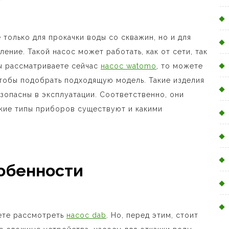
только для прокачки воды со скважин, но и для
ение. Такой насос может работать, как от сети, так
вы рассматриваете сейчас
насос watomo
, то можете
чтобы подобрать подходящую модель. Такие изделия
зопасны в эксплуатации. Соответственно, они
акие типы приборов существуют и какими
собенности
жете рассмотреть
насос dab
. Но, перед этим, стоит