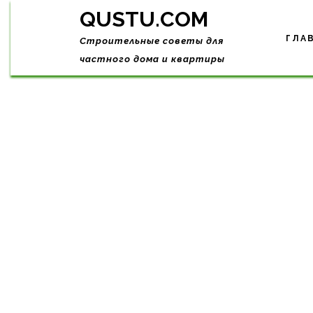
Skip
QUSTU.COM
to
content
ГЛА
Строительные советы для
частного дома и квартиры