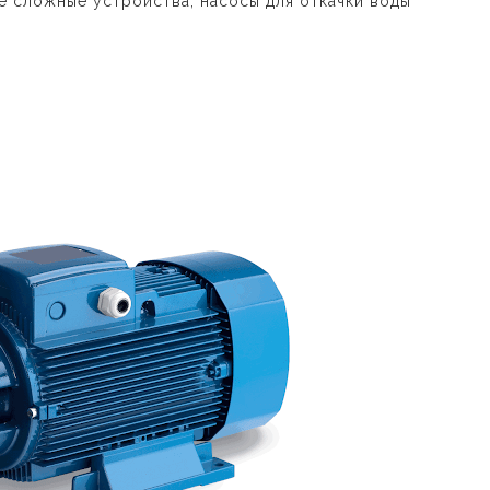
ие сложные устройства, насосы для откачки воды