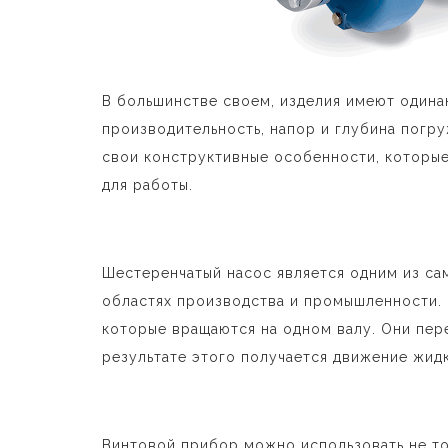
В большинстве своем, изделия имеют одина
производительность, напор и глубина погру
свои конструктивные особенности, которые 
для работы.
Шестеренчатый насос является одним из са
областях производства и промышленности. 
которые вращаются на одном валу. Они пере
результате этого получается движение жид
Винтовой прибор можно использовать не то