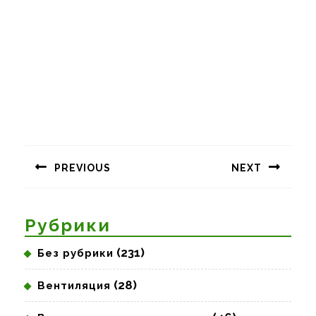
Навигация
по
PREVIOUS
NEXT
записям
Предыдущая
Следующая
запись:
запись:
Рубрики
(231)
Без рубрики
(28)
Вентиляция