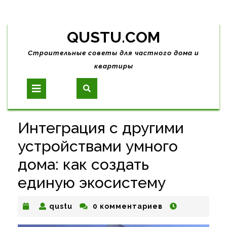
Skip
QUSTU.COM
to
content
Строительные советы для частного дома и
квартиры
Open
Button
Интеграция с другими
устройствами умного
дома: как создать
единую экосистему
qustu
qustu
0 комментариев