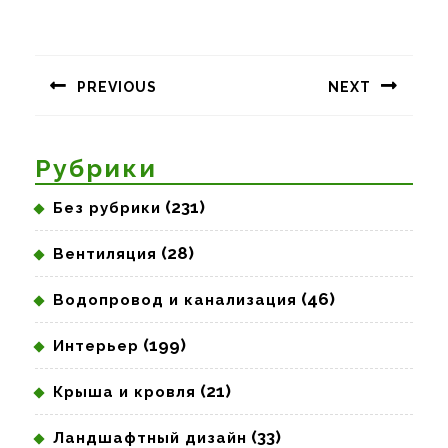
Навигация
по
PREVIOUS
NEXT
записям
Предыдущая
Следующая
запись:
запись:
Рубрики
(231)
Без рубрики
(28)
Вентиляция
(46)
Водопровод и канализация
(199)
Интерьер
(21)
Крыша и кровля
(33)
Ландшафтный дизайн