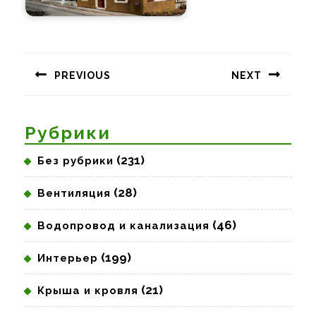
Навигация
по
PREVIOUS
NEXT
записям
Предыдущая
Следующая
запись:
запись:
Рубрики
(231)
Без рубрики
(28)
Вентиляция
(46)
Водопровод и канализация
(199)
Интерьер
(21)
Крыша и кровля