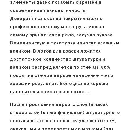
элементы давно позабытых времен и
современная технологичность.
Доверить нанесения покрытия можно
профессиональному мастеру, а можно
самому приняться за дело, засучив рукава.
Венецианскую штукатурку наносят влажным
валиком. В лоток для краски ложится
достаточное количество штукатурки и
валиком распределяется по стенам. 80%
покрытия стен за первое нанесение – это
хороший результат. Венецианка хорошо
наносится и оперативно сохнет.
После просыхания первого слоя (4 часа),
второй слой (он же финишный) штукатурного
состава из лотка наносится уже шпателем,
округлыми и перекрестными мазками (для