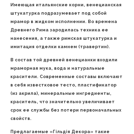
Имеющая итальянские корни, венецианская
штукатурка подразумевает под собой
мрамор в жидком исполнении. Во времена
Древнего Рима зародилась техника ее
нанесения, а также римская штукатурка и
имитация отделки камнем (травертин).
В состав той древней венецианки входили
мраморная мука, вода и натуральные
красители. Современные составы включают
в себя известковое тесто, пластификатор
(из акрила), минеральные ингредиенты,
краситель, что значительно увеличивает
срок ее службы без потери первоначальных
свойств.
Предлагаемые «Гiльдiя Декора» такие