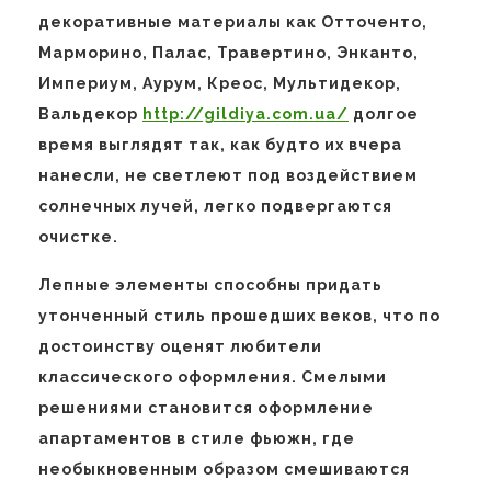
декоративные материалы как Отточенто,
Марморино, Палас, Травертино, Энканто,
Империум, Аурум, Креос, Мультидекор,
Вальдекор
http://gildiya.com.ua/
долгое
время выглядят так, как будто их вчера
нанесли, не светлеют под воздействием
солнечных лучей, легко подвергаются
очистке.
Лепные элементы способны придать
утонченный стиль прошедших веков, что по
достоинству оценят любители
классического оформления. Смелыми
решениями становится оформление
апартаментов в стиле фьюжн, где
необыкновенным образом смешиваются