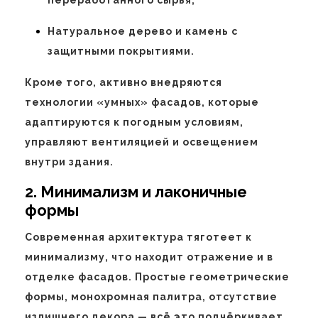
переработанного сырья;
Натуральное дерево и камень с
защитными покрытиями.
Кроме того, активно внедряются
технологии «умных» фасадов, которые
адаптируются к погодным условиям,
управляют вентиляцией и освещением
внутри здания.
2. Минимализм и лаконичные
формы
Современная архитектура тяготеет к
минимализму, что находит отражение и в
отделке фасадов. Простые геометрические
формы, монохромная палитра, отсутствие
излишнего декора — всё это подчёркивает