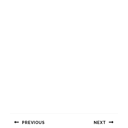
Навигация
по
PREVIOUS
NEXT
записям