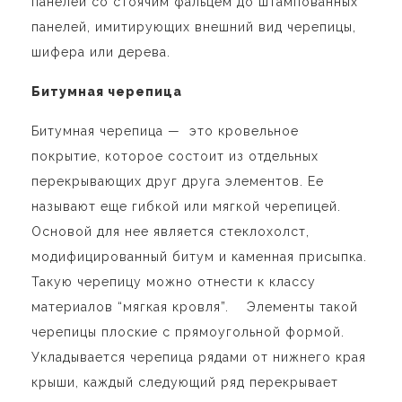
панелей со стоячим фальцем до штампованных
панелей, имитирующих внешний вид черепицы,
шифера или дерева.
Битумная черепица
Битумная черепица
—
это кровельное
покрытие, которое состоит из отдельных
перекрывающих друг друга элементов. Ее
называют еще гибкой или мягкой черепицей.
Основой для нее является стеклохолст,
модифицированный битум и каменная присыпка.
Такую черепицу можно отнести к классу
материалов “мягкая кровля”. Элементы такой
черепицы плоские с прямоугольной формой.
Укладывается черепица рядами от нижнего края
крыши, каждый следующий ряд перекрывает