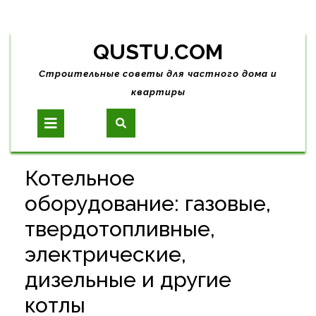
Skip
QUSTU.COM
to
content
Строительные советы для частного дома и
квартиры
Open
Button
Котельное
оборудование: газовые,
твердотопливные,
электрические,
дизельные и другие
котлы