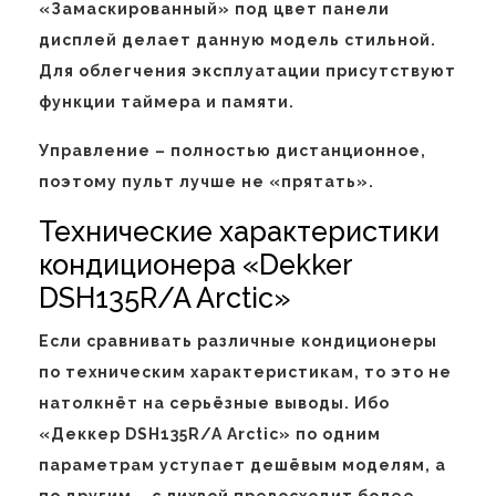
«Замаскированный» под цвет панели
дисплей делает данную модель стильной.
Для облегчения эксплуатации присутствуют
функции таймера и памяти.
Управление – полностью дистанционное,
поэтому пульт лучше не «прятать».
Технические характеристики
кондиционера «Dekker
DSH135R/A Arctic»
Если сравнивать различные кондиционеры
по техническим характеристикам, то это не
натолкнёт на серьёзные выводы. Ибо
«Деккер DSH135R/A Arctic» по одним
параметрам уступает дешёвым моделям, а
по другим – с лихвой превосходит более