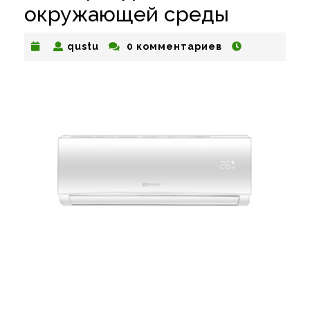
окружающей среды
qustu
qustu
0 комментариев