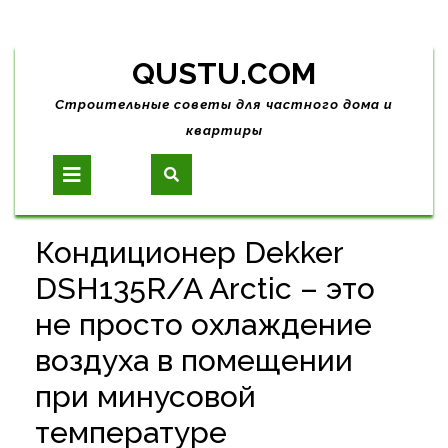
Skip
QUSTU.COM
to
content
Строительные советы для частного дома и
квартиры
Open
Button
Кондиционер Dekker
DSH135R/A Arctic – это
не просто охлаждение
воздуха в помещении
при минусовой
температуре