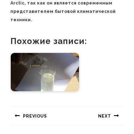
Arctic, так как он является современным
представителем бытовой климатической
техники.
Похожие записи:
Навигация
по
PREVIOUS
NEXT
записям
Предыдущая
Следующая
запись:
запись: