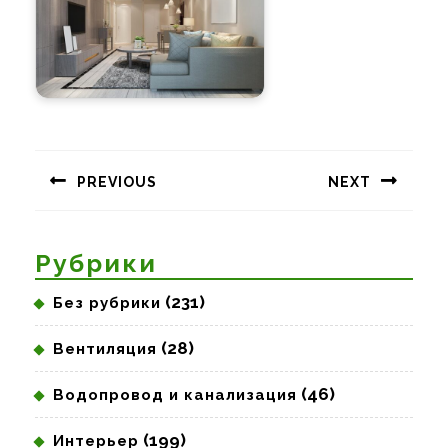
Навигация
по
PREVIOUS
NEXT
записям
Предыдущая
Следующая
запись:
запись:
Рубрики
(231)
Без рубрики
(28)
Вентиляция
(46)
Водопровод и канализация
(199)
Интерьер