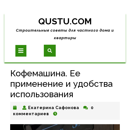
Skip
QUSTU.COM
to
content
Строительные советы для частного дома и
квартиры
Open
Button
Кофемашина. Ее
применение и удобства
использования
Екатерина
Екатерина Сафонова
0
Сафонова
комментариев