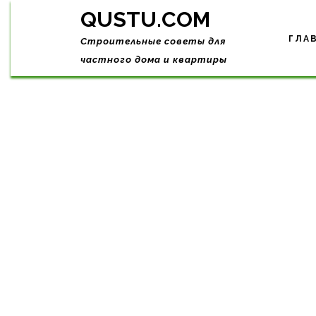
Skip
QUSTU.COM
to
content
ГЛА
Строительные советы для
частного дома и квартиры