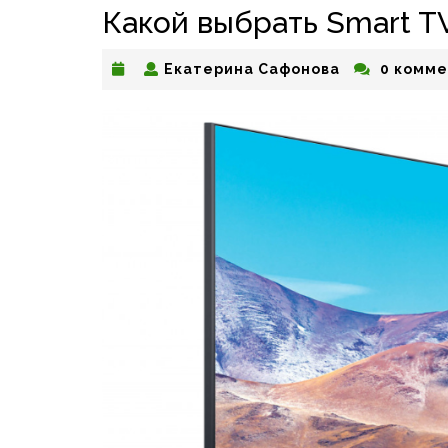
Какой выбрать Smart T
Екатерина
Екатерина Сафонова
0 комме
Сафонова