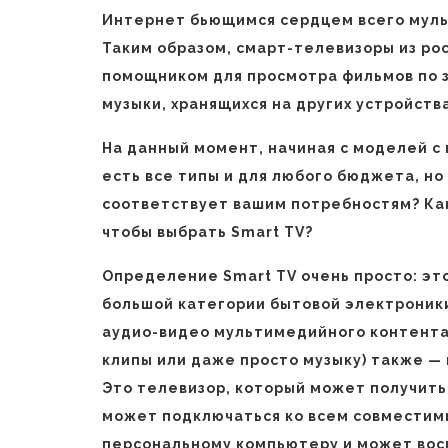
Интернет бьющимся сердцем всего мул
Таким образом, смарт-телевизоры из р
помощником для просмотра фильмов по з
музыки, хранящихся на других устройства
На данный момент, начиная с моделей с
есть все типы и для любого бюджета, но
соответствует вашим потребностям? Ка
чтобы выбрать Smart TV?
Определение Smart TV очень просто: это
большой категории бытовой электроники
аудио-видео мультимедийного контента
клипы или даже просто музыку) также — 
Это телевизор, который может получить
может подключаться ко всем совместимы
персональному компьютеру и может вос