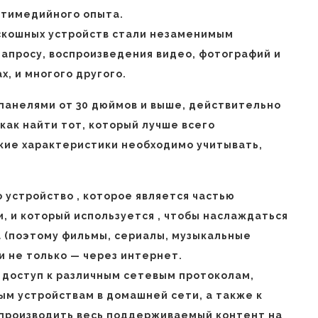
ьтимедийного опыта.
оскошных устройств стали незаменимым
апросу, воспроизведения видео, фотографий и
х, и многого другого.
 панелями от 30 дюймов и выше, действительно
 как найти тот, который лучше всего
кие характеристики необходимо учитывать,
 устройство , которое является частью
, и который используется , чтобы наслаждаться
 (поэтому фильмы, сериалы, музыкальные
и не только — через интернет.
 доступ к различным сетевым протоколам,
м устройствам в домашней сети, а также к
производить весь поддерживаемый контент на