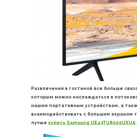
Развлечения в гостиной все больше связ
которым можно наслаждаться в потоково
нашим портативным устройствам, а так
взаимодействовать с большим экраном т
лучше
купить Samsung UE43TU8000UXUA
.