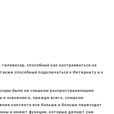
 телевизор, способный как настраиваться на
 также способный подключаться к Интернету и к
изоры были не слишком распространенными
и и освоении и, прежде всего, слишком
дение контента все больше и больше переходит
 умны и имеют функции, которые делают сам