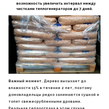
возможность увеличить интервал между
чистками теплогенераторов до 7 дней.
Важный момент.
Дерево высыхает до
влажности 15% в течение 2 лет, поэтому
домовладельцы редко занимаются сушкой и
топят свежесрубленными дровами.
Реальная теплоотдача в этом случае