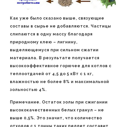
Как уже было сказано выше, связующие
составы в сырье не добавляются. Частицы
слипаются в одну массу благодаря
природному клею – лигнину,
выделяющемуся при сильном сжатии
материала. В результате получается
высокоэффективное горючее для котлов с
теплоотдачей от 4,5 до 5 кВт с 1 кг,
влажностью не более 8% и максимальной
зольностью 4%.
Примечание. Остаток золы при сжигании
высококачественных белых гранул – не
выше 0,5%. Это значит, что количество
отходов с 1 тонны таких пеллет составит