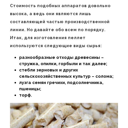
Стоимость подобных аппаратов довольно
высока, а ведь они являются лишь
составляющей частью производственной
линии. Но давайте обо всем по порядку.
Итак, для изготовления пеллет
используются следующие виды сырья:
разнообразные отходы древесины –
стружка, опилки, горбыли и так далее;
стебли зерновых и других
сельскохозяйственных культур – солома;
лузга семян гречихи, подсолнечника,
пшеницы;
торф.