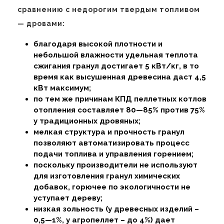
сравнению с недорогим твердым топливом
— дровами:
благодаря высокой плотности и
небольшой влажности удельная теплота
сжигания гранул достигает 5 кВт/кг, в то
время как высушенная древесина даст 4,5
кВт максимум;
по тем же причинам КПД пеллетных котлов
отопления составляет 80—85% против 75%
у традиционных дровяных;
мелкая структура и прочность гранул
позволяют автоматизировать процесс
подачи топлива и управления горением;
поскольку производители не используют
для изготовления гранул химических
добавок, горючее по экологичности не
уступает дереву;
низкая зольность (у древесных изделий –
0,5—1%, у агропеллет – до 4%) дает