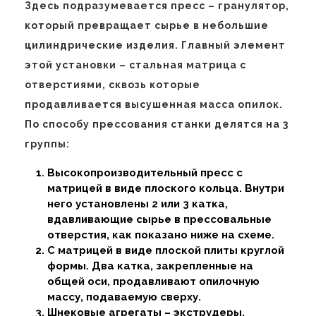
Здесь подразумевается пресс – гранулятор,
который превращает сырье в небольшие
цилиндрические изделия. Главный элемент
этой установки – стальная матрица с
отверстиями, сквозь которые
продавливается высушенная масса опилок.
По способу прессования станки делятся на 3
группы:
Высокопроизводительный пресс с
матрицей в виде плоского кольца. Внутри
него установлены 2 или 3 катка,
вдавливающие сырье в прессовальные
отверстия, как показано ниже на схеме.
С матрицей в виде плоской плиты круглой
формы. Два катка, закрепленные на
общей оси, продавливают опилочную
массу, подаваемую сверху.
Шнековые агрегаты – экструдеры.