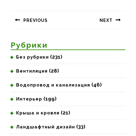
Навигация
по
PREVIOUS
NEXT
записям
Предыдущая
Следующая
запись:
запись:
Рубрики
(231)
Без рубрики
(28)
Вентиляция
(46)
Водопровод и канализация
(199)
Интерьер
(21)
Крыша и кровля
(33)
Ландшафтный дизайн