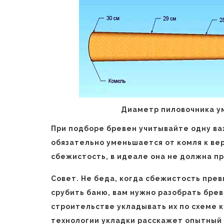
Диаметр пиловочника у
При подборе бревен учитывайте одну ва
обязательно уменьшается от комля к ве
сбежистость, в идеале она не должна пр
Совет. Не беда, когда сбежистость пре
срубить баню, вам нужно разобрать брев
строительстве укладывать их по схеме к
технологии укладки расскажет опытный 