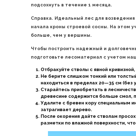
подсохнуть в течение 1 месяца.
Справка. Идеальный лес для возведения с
начала кроны строевой сосны. На этом у
больше, чем у вершины.
Чтобы построить надежный и долговечны
подготовьте лесоматериал с учетом на
Отбракуйте стволы с явной кривизной,
Не берите слишком тонкий или толсты
находиться в пределах 20—35 см (без у
Старайтесь приобретать в лесничества
древесине содержится больше смол, 
Удалите с бревен кору специальным и
затрагивает дерево.
После окорения дайте стволам просохн
разметки по влажной поверхности, что