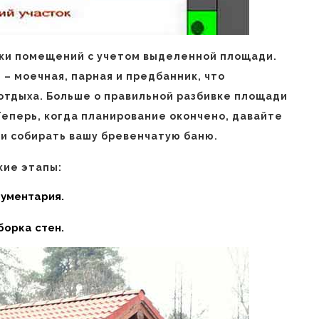
ки помещений с учетом выделенной площади.
 – моечная, парная и предбанник, что
тдыха. Больше о правильной разбивке площади
 Теперь, когда планирование окончено, давайте
 и собирать вашу бревенчатую баню.
кие этапы:
рументария.
борка стен.