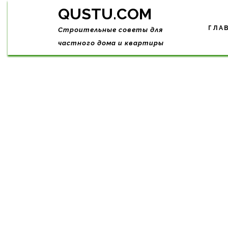
Skip
QUSTU.COM
to
content
ГЛА
Строительные советы для
частного дома и квартиры