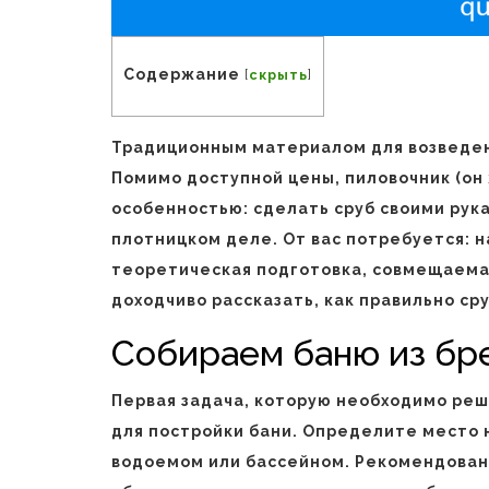
Содержание
[
скрыть
]
Традиционным материалом для возведени
Помимо доступной цены, пиловочник (он 
особенностью: сделать сруб своими рук
плотницком деле. От вас потребуется: 
теоретическая подготовка, совмещаемая
доходчиво рассказать, как правильно ср
Собираем баню из бр
Первая задача, которую необходимо реш
для постройки бани. Определите место 
водоемом или бассейном. Рекомендован