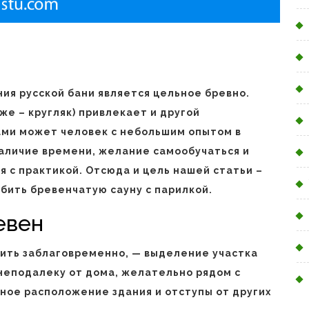
я русской бани является цельное бревно.
же – кругляк) привлекает и другой
ами может человек с небольшим опытом в
наличие времени, желание самообучаться и
 с практикой. Отсюда и цель нашей статьи –
убить бревенчатую сауну с парилкой.
евен
ить заблаговременно, — выделение участка
неподалеку от дома, желательно рядом с
ное расположение здания и отступы от других