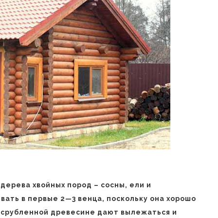
 дерева хвойных пород – сосны, ели и
ать в первые 2—3 венца, поскольку она хорошо
есрубленной древесине дают вылежаться и