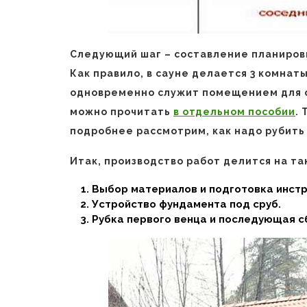
Следующий шаг – составление планиров
Как правило, в сауне делается 3 комнаты
одновременно служит помещением для о
можно прочитать
в отдельном пособии
.
подробнее рассмотрим, как надо рубить
Итак, производство работ делится на та
Выбор материалов и подготовка инст
Устройство фундамента под сруб.
Рубка первого венца и последующая с