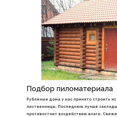
Подбор пиломатериала
Рубленые дома у нас принято строить из
лиственницы. Последнюю лучше закладыв
противостоит воздействию влаги. Свеж