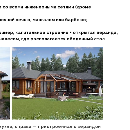
 со всеми инженерными сетями (кроме
вяной печью, мангалом или барбекю;
ример, капитальное строение + открытая веранда,
навесом, где располагается обеденный стол.
кухня, справа — пристроенная с верандой