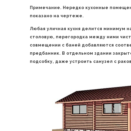
Примечание. Нередко кухонные помеще
показано на чертеже.
Любая уличная кухня делится минимум на
столовую, перегородка между ними чист
совмещении с баней добавляются соотв
предбанник. В отдельном здании закры
подсобку, даже устроить санузел с рако