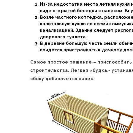
Из-за недостатка места летняя кухня 
виде открытой беседки с навесом. Вн
Возле частного коттеджа, расположен
капитальную кухню со всеми коммуник
канализацией. Здание следует распол
дворового туалета.
В деревне большую часть земли обыч
придется пристраивать к дачному дом
Самое простое решение – приспособить 
строительства. Легкая «будка» устанав
сбоку добавляется навес.