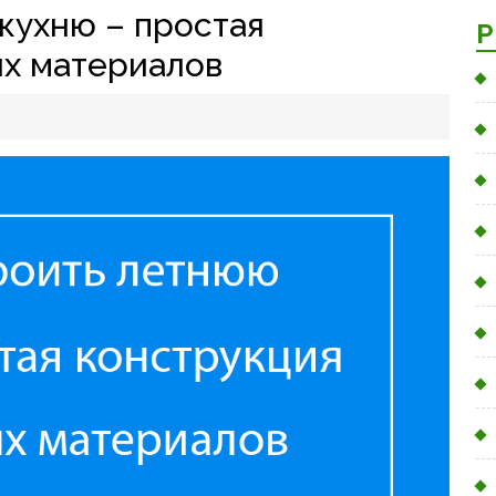
кухню – простая
Р
ых материалов