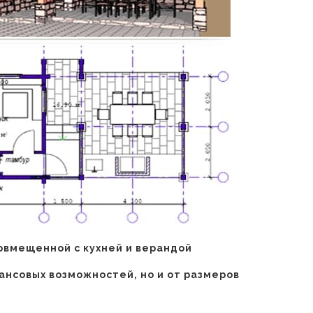
совмещенной с кухней и верандой
ансовых возможностей, но и от размеров