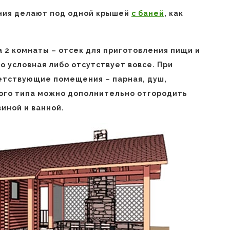
ния делают под одной крышей
с баней
, как
 2 комнаты – отсек для приготовления пищи и
о условная либо отсутствует вовсе. При
етствующие помещения – парная, душ,
того типа можно дополнительно отгородить
виной и ванной.