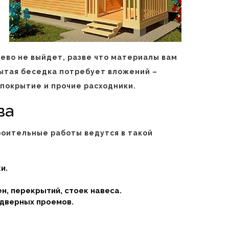
ево не выйдет, разве что материалы вам
ытая беседка потребует вложений –
 покрытие и прочие расходники.
ва
роительные работы ведутся в такой
и.
н, перекрытий, стоек навеса.
 дверных проемов.