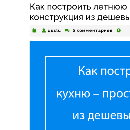
Как построить летнюю 
конструкция из дешев
qustu
qustu
0 комментариев