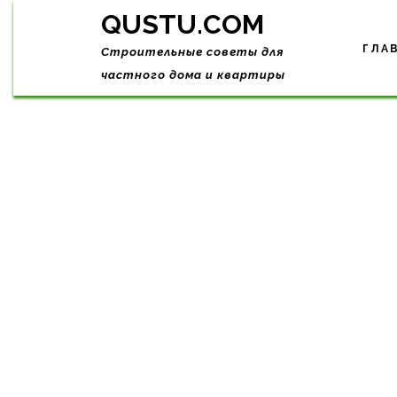
Skip
QUSTU.COM
to
content
ГЛА
Строительные советы для
частного дома и квартиры