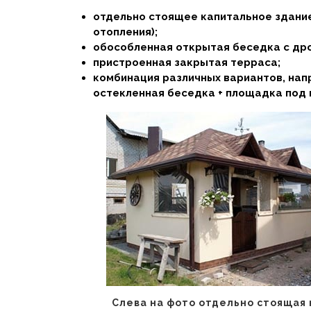
отдельно стоящее капитальное здание
отопления);
обособленная открытая беседка с дро
пристроенная закрытая терраса;
комбинация различных вариантов, нап
остекленная беседка + площадка под 
Слева на фото отдельно стоящая 