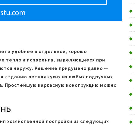
ета удобнее в отдельной, хорошо
ее тепло и испарения, выделяющиеся при
яются наружу. Решение придумано давно —
 к зданию летняя кухня из любых подручных
ча. Простейшую каркасную конструкцию можно
онь
ип хозяйственной постройки из следующих