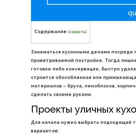
Содержание
[
скрыть
]
Заниматься кухонными делами посреди л
проветриваемой постройке. Тогда лишн
готовке либо консервации, быстро удал
строится обособленная или примыкающая
материалов – бруса, пеноблоков, кирпи
сделать своими руками.
Проекты уличных кух
Для начала нужно выбрать подходящий т
вариантов: