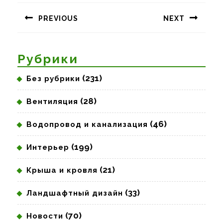
по
PREVIOUS
NEXT
записям
Предыдущая
Следующая
запись:
запись:
Рубрики
(231)
Без рубрики
(28)
Вентиляция
(46)
Водопровод и канализация
(199)
Интерьер
(21)
Крыша и кровля
(33)
Ландшафтный дизайн
(70)
Новости