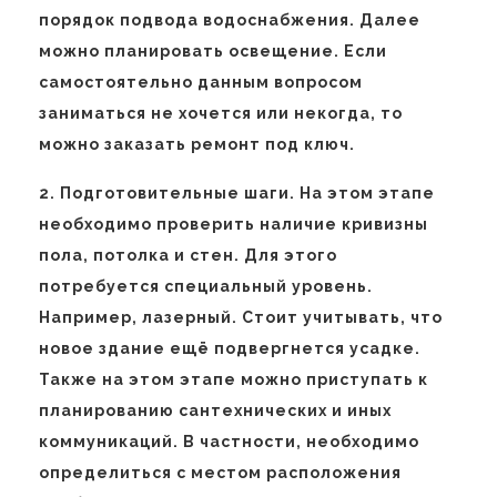
порядок подвода водоснабжения. Далее
можно планировать освещение. Если
самостоятельно данным вопросом
заниматься не хочется или некогда, то
можно заказать ремонт под ключ.
2. Подготовительные шаги. На этом этапе
необходимо проверить наличие кривизны
пола, потолка и стен. Для этого
потребуется специальный уровень.
Например, лазерный. Стоит учитывать, что
новое здание ещё подвергнется усадке.
Также на этом этапе можно приступать к
планированию сантехнических и иных
коммуникаций. В частности, необходимо
определиться с местом расположения