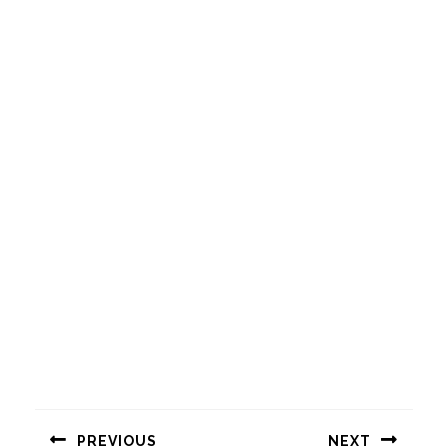
Навигация
по
PREVIOUS
NEXT