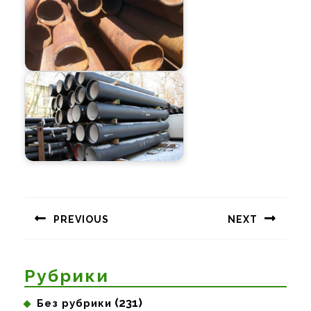
Навигация
по
PREVIOUS
NEXT
записям
Предыдущая
Следующая
запись:
запись:
Рубрики
(231)
Без рубрики