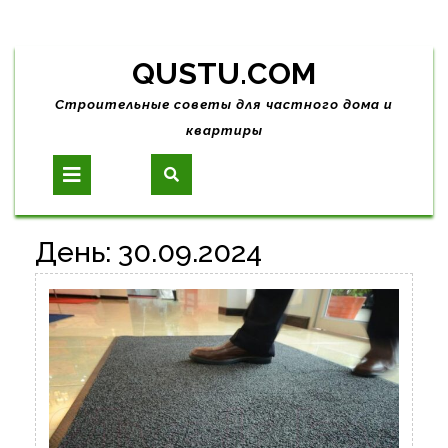
Skip
QUSTU.COM
to
content
Строительные советы для частного дома и
квартиры
Open
Button
День:
30.09.2024