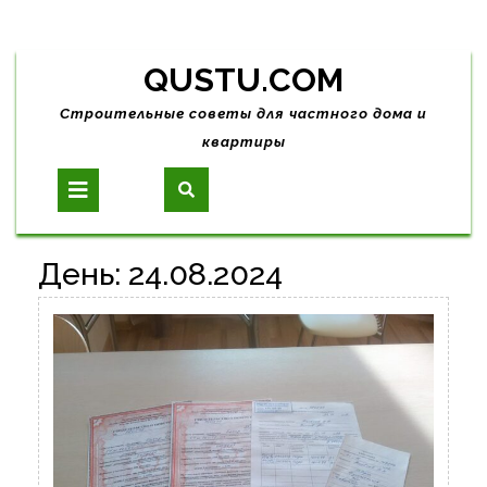
Skip
QUSTU.COM
to
content
Строительные советы для частного дома и
квартиры
Open
Button
День:
24.08.2024