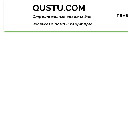
Skip
QUSTU.COM
to
content
ГЛА
Строительные советы для
частного дома и квартиры