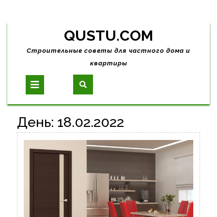
Skip
QUSTU.COM
to
content
Строительные советы для частного дома и
квартиры
Open
Button
День:
18.02.2022