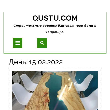
Skip
QUSTU.COM
to
content
Строительные советы для частного дома и
квартиры
Open
Button
День:
15.02.2022