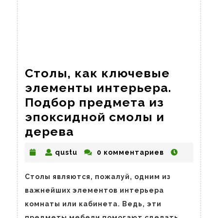
Столы, как ключевые
элементы интерьера.
Подбор предмета из
эпоксидной смолы и
Столы,
дерева
как
qustu
qustu
0 комментариев
ключевые
элементы
Столы являются, пожалуй, одним из
интерьера.
важнейших элементов интерьера
Подбор
комнаты или кабинета. Ведь, эти
предметы мебели помогают сделать