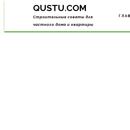
Skip
QUSTU.COM
to
content
ГЛА
Строительные советы для
частного дома и квартиры