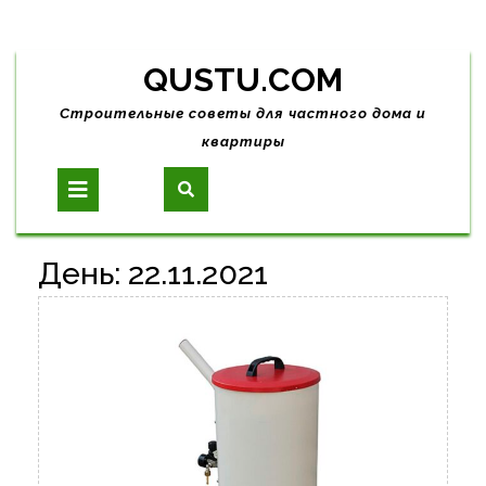
Skip
QUSTU.COM
to
content
Строительные советы для частного дома и
квартиры
Open
Button
День:
22.11.2021