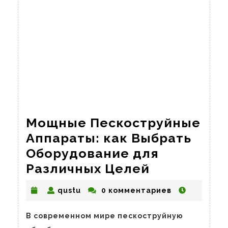
Мощные Пескоструйные
Аппараты: как Выбрать
Оборудование для
Мощные
Различных Целей
Пескостру
qustu
qustu
0 комментариев
Аппараты:
как
В современном мире пескоструйную