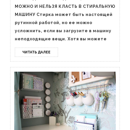
и
МОЖНО И НЕЛЬЗЯ КЛАСТЬ В СТИРАЛЬНУЮ
нельз
МАШИНУ Стирка может быть настоящей
ложит
рутинной работой, но ее можно
в
усложнить, если вы загрузите в машину
стира
неподходящие вещи. Хотя вы можете
машин
ЧИТАТЬ
ЧИТАТЬ ДАЛЕЕ
ДАЛЕЕ