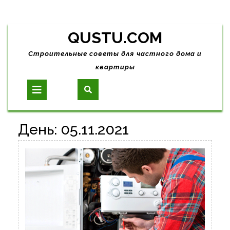
Skip
QUSTU.COM
to
content
Строительные советы для частного дома и
квартиры
Open
Button
День:
05.11.2021