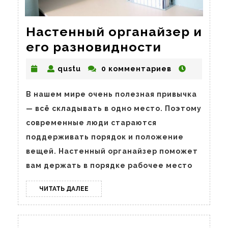
Настенный органайзер и
Настенн
его разновидности
органайз
qustu
qustu
0 комментариев
и
его
В нашем мире очень полезная привычка
разновид
— всё складывать в одно место. Поэтому
современные люди стараются
поддерживать порядок и положение
вещей. Настенный органайзер поможет
вам держать в порядке рабочее место
ЧИТАТЬ
ЧИТАТЬ ДАЛЕЕ
ДАЛЕЕ