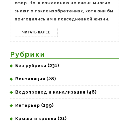
пакетах
сфер. Но, к сожалению не очень многие
с
знают о таких изобретениях, хотя они бы
zip
пригодились им в повседневной жизни,
lock
ЧИТАТЬ
ЧИТАТЬ ДАЛЕЕ
ДАЛЕЕ
Рубрики
(231)
Без рубрики
(28)
Вентиляция
(46)
Водопровод и канализация
(199)
Интерьер
(21)
Крыша и кровля