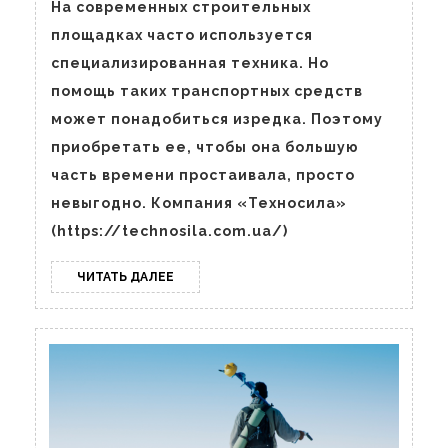
рынке
На современных строительных
аренды
площадках часто используется
специализированно
специализированная техника. Но
техники
помощь таких транспортных средств
может понадобиться изредка. Поэтому
приобретать ее, чтобы она большую
часть времени простаивала, просто
невыгодно. Компания «Техносила»
(https://technosila.com.ua/)
ЧИТАТЬ
ЧИТАТЬ ДАЛЕЕ
ДАЛЕЕ