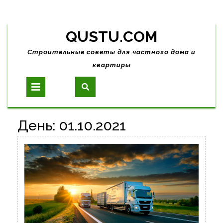
Skip
QUSTU.COM
to
content
Строительные советы для частного дома и
квартиры
Open
Button
День:
01.10.2021