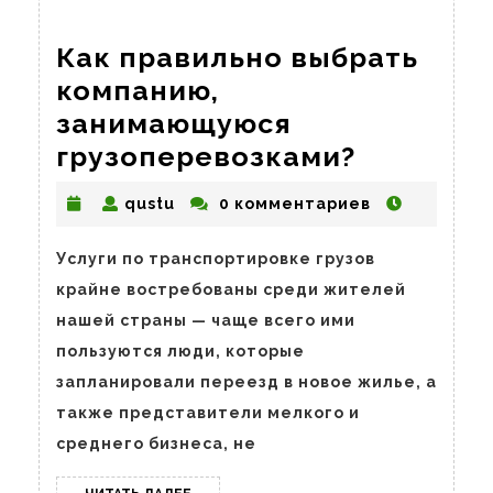
Как правильно выбрать
компанию,
занимающуюся
Как
грузоперевозками?
правиль
qustu
qustu
0 комментариев
выбрать
компани
Услуги по транспортировке грузов
занимаю
крайне востребованы среди жителей
грузопе
нашей страны — чаще всего ими
пользуются люди, которые
запланировали переезд в новое жилье, а
также представители мелкого и
среднего бизнеса, не
ЧИТАТЬ