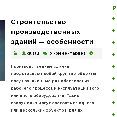
Р
Строительство
производственных
Строи
зданий — особенности
произ
qustu
qustu
0 комментариев
здани
—
Производственные здания
особе
представляют собой крупные объекты,
предназначенные для обеспечения
рабочего процесса и эксплуатации того
или иного оборудования. Такие
сооружения могут состоять из одного
или нескольких объектов, для их