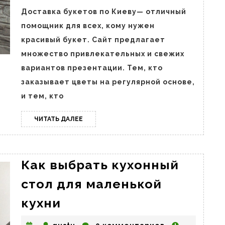
цветов:
Доставка букетов по Киеву— отличный
преимущества
помощник для всех, кому нужен
и
красивый букет. Сайт предлагает
особенности
множество привлекательных и свежих
вариантов презентации. Тем, кто
заказывает цветы на регулярной основе,
и тем, кто
ЧИТАТЬ
ЧИТАТЬ ДАЛЕЕ
ДАЛЕЕ
Как выбрать кухонный
стол для маленькой
Как
кухни
выбрать