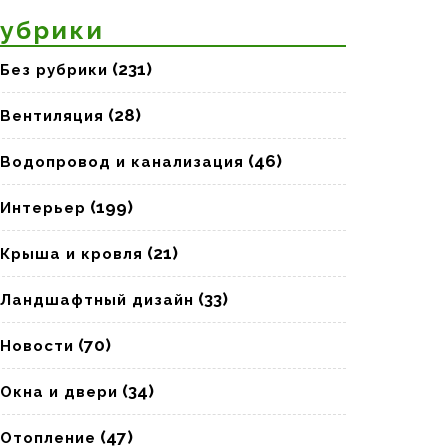
убрики
(231)
Без рубрики
(28)
Вентиляция
тельство
(46)
Водопровод и канализация
водственных
й
(199)
Интерьер
(21)
Крыша и кровля
нности
(33)
Ландшафтный дизайн
(70)
Новости
(34)
Окна и двери
(47)
Отопление