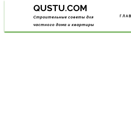
Skip
QUSTU.COM
to
content
ГЛА
Строительные советы для
частного дома и квартиры