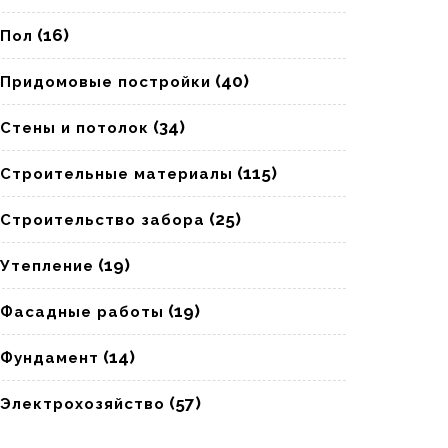
(16)
Пол
(40)
Придомовые постройки
(34)
Стены и потолок
(115)
Строительные материалы
(25)
Строительство забора
овки
(19)
Утепление
рна
о:
(19)
Фасадные работы
ярные
(14)
Фундамент
кты
(57)
Электрохозяйство