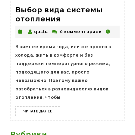
Выбор вида системы
Выбор
отопления
вида
qustu
qustu
0 комментариев
системы
отопления
В зимнее время года, или же просто в
холода, жить в комфорте и без
поддержки температурного режима,
подходящего для вас, просто
невозможно. Поэтому важно
разобраться в разновидностях видов
отопления, чтобы
ЧИТАТЬ
ЧИТАТЬ ДАЛЕЕ
ДАЛЕЕ
Рубрики