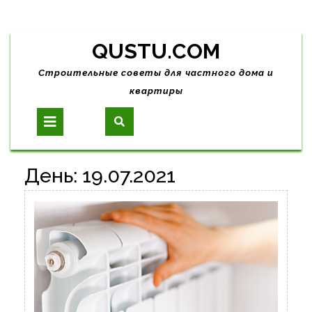
Skip
QUSTU.COM
to
content
Строительные советы для частного дома и
квартиры
Open
Button
День:
19.07.2021