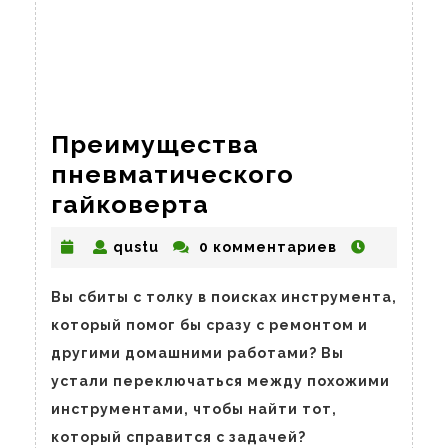
Преимущества
пневматического
Преимущества
гайковерта
пневматическог
qustu
qustu
0 комментариев
гайковерта
Вы сбиты с толку в поисках инструмента,
который помог бы сразу с ремонтом и
другими домашними работами? Вы
устали переключаться между похожими
инструментами, чтобы найти тот,
который справится с задачей?