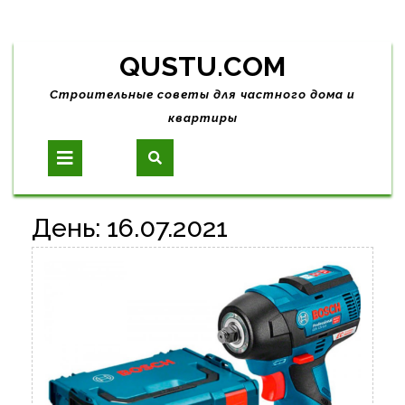
Skip
QUSTU.COM
to
content
Строительные советы для частного дома и
квартиры
Open
Button
День:
16.07.2021