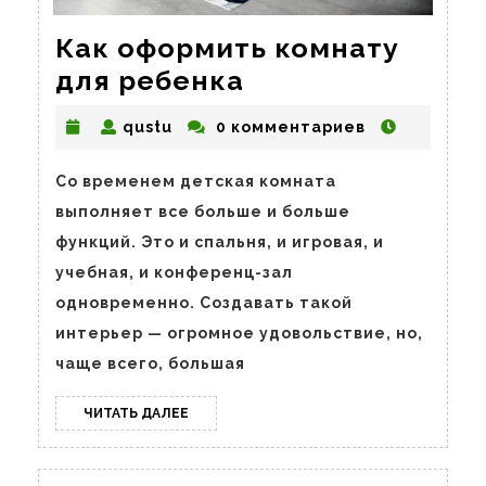
Как оформить комнату
Как
для ребенка
оформить
qustu
qustu
0 комментариев
комнату
для
Со временем детская комната
ребенка
выполняет все больше и больше
функций. Это и спальня, и игровая, и
учебная, и конференц-зал
одновременно. Создавать такой
интерьер — огромное удовольствие, но,
чаще всего, большая
ЧИТАТЬ
ЧИТАТЬ ДАЛЕЕ
ДАЛЕЕ