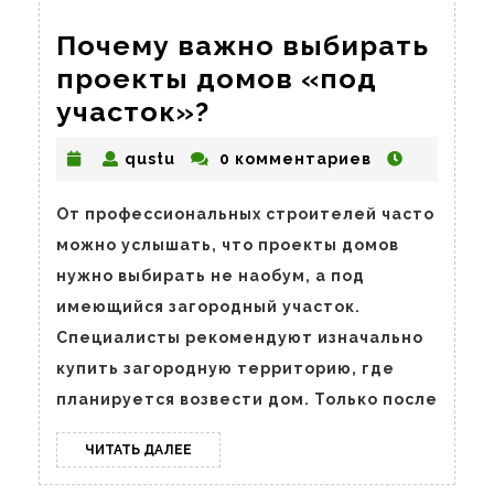
Почему важно выбирать
проекты домов «под
Почему
участок»?
важно
qustu
qustu
0 комментариев
выбирать
проекты
От профессиональных строителей часто
домов
можно услышать, что проекты домов
«под
нужно выбирать не наобум, а под
участок»?
имеющийся загородный участок.
Специалисты рекомендуют изначально
купить загородную территорию, где
планируется возвести дом. Только после
ЧИТАТЬ
ЧИТАТЬ ДАЛЕЕ
ДАЛЕЕ