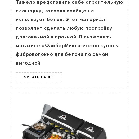
преимущес
Тяжело представить себе строительную
материала
площадку, которая вообще не
с
использует бетон. Этот материал
его
позволяет сделать любую постройку
использова
долговечной и прочной. В интернет-
магазине «ФайберМикс» можно купить
фиброволокно для бетона по самой
выгодной
ЧИТАТЬ
ЧИТАТЬ ДАЛЕЕ
ДАЛЕЕ