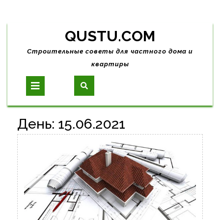
Skip
QUSTU.COM
to
content
Строительные советы для частного дома и
квартиры
Open
Button
День:
15.06.2021