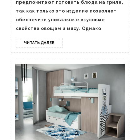
предпочитают готовить блюда на гриле,
так как только это изделие позволяет
обеспечить уникальные вкусовые
свойства овощам и мясу. Однако
ЧИТАТЬ
ЧИТАТЬ ДАЛЕЕ
ДАЛЕЕ