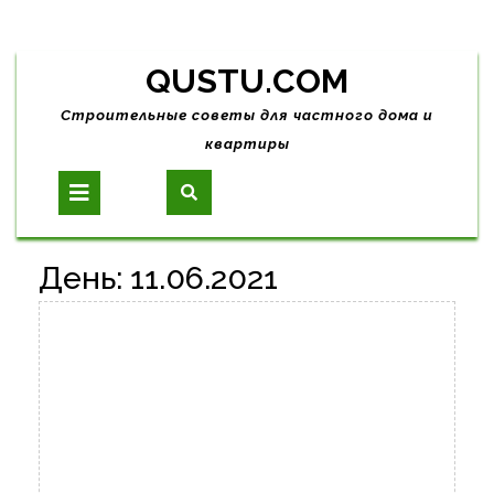
Skip
QUSTU.COM
to
content
Строительные советы для частного дома и
квартиры
Open
Button
День:
11.06.2021