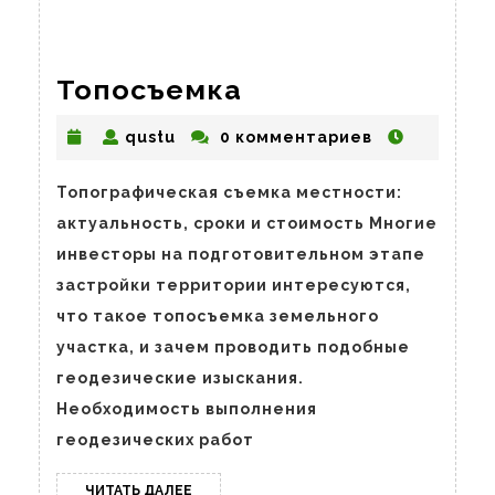
Топосъемка
Топосъемка
qustu
qustu
0 комментариев
Топографическая съемка местности:
актуальность, сроки и стоимость Многие
инвесторы на подготовительном этапе
застройки территории интересуются,
что такое топосъемка земельного
участка, и зачем проводить подобные
геодезические изыскания.
Необходимость выполнения
геодезических работ
ЧИТАТЬ
ЧИТАТЬ ДАЛЕЕ