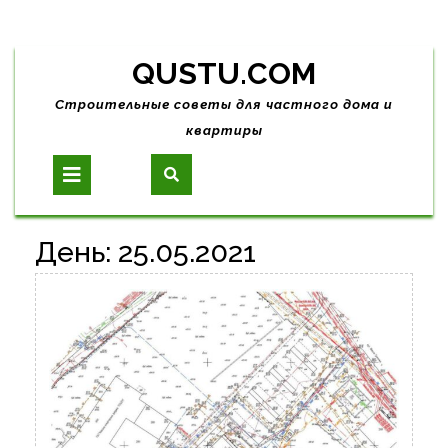
Skip
QUSTU.COM
to
content
Строительные советы для частного дома и
квартиры
Open
Button
День:
25.05.2021