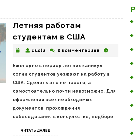
Р
Летняя работам
Летняя
студентам в США
работам
qustu
qustu
0 комментариев
студентам
в
Ежегодно в период летних каникул
США
сотни студентов уезжают на работу в
США. Сделать это не просто, а
самостоятельно почти невозможно. Для
оформления всех необходимых
документов, прохождения
собеседования в консульстве, подборе
ЧИТАТЬ
ЧИТАТЬ ДАЛЕЕ
ДАЛЕЕ