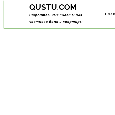
Skip
QUSTU.COM
to
content
ГЛА
Строительные советы для
частного дома и квартиры