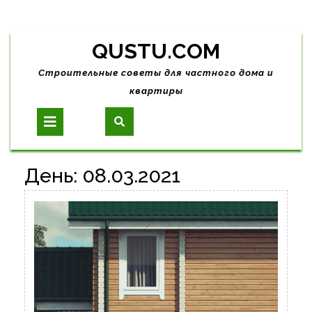
Skip
QUSTU.COM
to
content
Строительные советы для частного дома и
квартиры
Open
Button
День:
08.03.2021