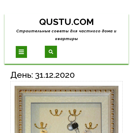
Skip
QUSTU.COM
to
content
Строительные советы для частного дома и
квартиры
Open
Button
День:
31.12.2020