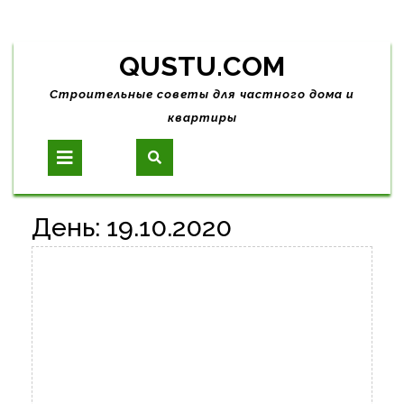
Skip
QUSTU.COM
to
content
Строительные советы для частного дома и
квартиры
Open
Button
День:
19.10.2020