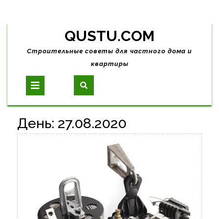
Skip
QUSTU.COM
to
content
Строительные советы для частного дома и
квартиры
Open
Button
День:
27.08.2020