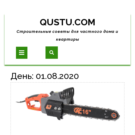
Skip
QUSTU.COM
to
content
Строительные советы для частного дома и
квартиры
Open
Button
День:
01.08.2020