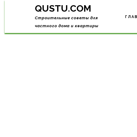
Skip
QUSTU.COM
to
content
ГЛА
Строительные советы для
частного дома и квартиры