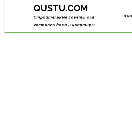
Skip
QUSTU.COM
to
content
ГЛА
Строительные советы для
частного дома и квартиры