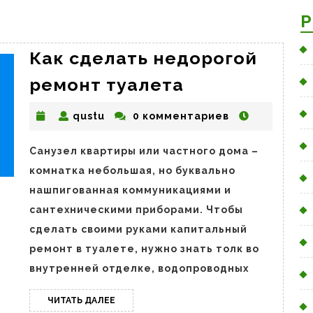
Р
Как сделать недорогой
Как
ремонт туалета
сделать
qustu
qustu
0 комментариев
недорогой
ремонт
Санузел квартиры или частного дома –
туалета
комнатка небольшая, но буквально
нашпигованная коммуникациями и
сантехническими приборами. Чтобы
сделать своими руками капитальный
ремонт в туалете, нужно знать толк во
внутренней отделке, водопроводных
ЧИТАТЬ
ЧИТАТЬ ДАЛЕЕ
ДАЛЕЕ