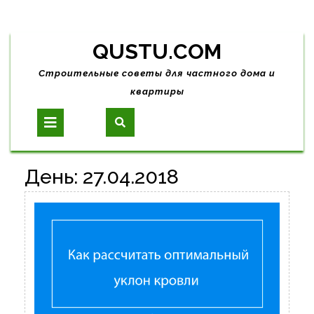
Skip
QUSTU.COM
to
content
Строительные советы для частного дома и
квартиры
Open
Button
День:
27.04.2018