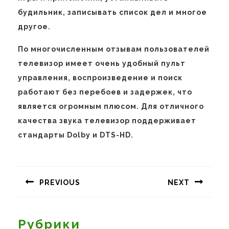
будильник, записывать список дел и многое
другое.
По многочисленным отзывам пользователей
телевизор имеет очень удобный пульт
управления, воспроизведение и поиск
работают без перебоев и задержек, что
является огромным плюсом. Для отличного
качества звука телевизор поддерживает
стандарты Dolby и DTS-HD.
Навигация
по
PREVIOUS
NEXT
записям
Предыдущая
Следующая
запись:
запись:
Рубрики