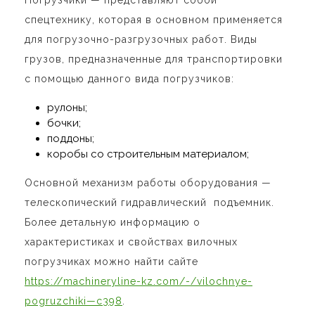
П
огрузчики
—
представляют собой
спецтехнику, которая в основном применяется
для погрузочно-разгрузочных работ. Виды
грузов, предназначенные для транспортировки
с помощью данного вида погрузчиков:
рулоны;
бочки;
поддоны;
коробы со строительным материалом;
Основной механизм работы оборудования
—
телескопический гидравлический
подъемник.
Более детальную информацию о
характеристиках и свойствах вилочных
погрузчиках можно найти сайте
https://machineryline-kz.com/-/vilochnye-
pogruzchiki—c398
.