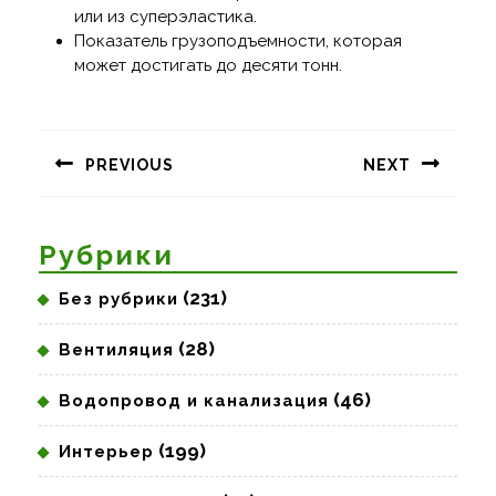
или из суперэластика.
Показатель грузоподъемности, которая
может достигать до десяти тонн.
Навигация
по
PREVIOUS
NEXT
записям
Предыдущая
Следующая
запись:
запись:
Рубрики
(231)
Без рубрики
(28)
Вентиляция
(46)
Водопровод и канализация
(199)
Интерьер