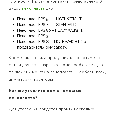
плотности. На сайте компании представлено 6
видов
пенопласта
EPS:
Пенопласт EPS 50 — LIGTHWEIGHT;
Пенопласт EPS 70 — STANDARD;
Пенопласт EPS 80 – HEAVY WEIGHT;
Пенопласт EPS 30;
Пенопласт EPS S — LIGTHWEIGHT (по
предварительному заказу).
Кроме такого вида продукции в ассортименте
есть и другие товары, которые необходимы для
поклейки и монтажа пенопласта — дюбеля, клеи,
штукатурки, грунтовки.
Как же утеплить дом с помощью
пенопласта?
Для утепления придется пройти несколько