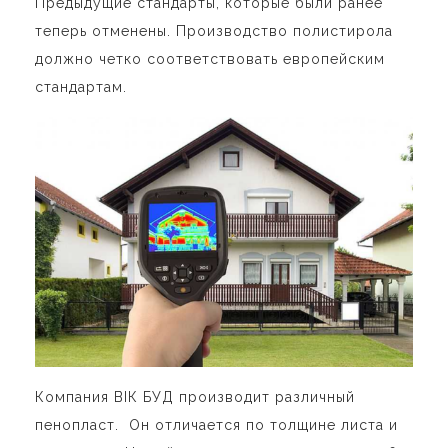
Предыдущие стандарты, которые были ранее
теперь отменены. Производство полистирола
должно четко соответствовать европейским
стандартам.
Компания ВІК БУД производит различный
пенопласт. Он отличается по толщине листа и