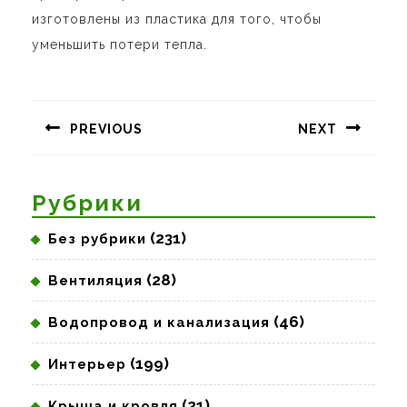
изготовлены из пластика для того, чтобы
уменьшить потери тепла.
Навигация
по
PREVIOUS
NEXT
записям
Предыдущая
Следующая
запись:
запись:
Рубрики
(231)
Без рубрики
(28)
Вентиляция
(46)
Водопровод и канализация
(199)
Интерьер
(21)
Крыша и кровля