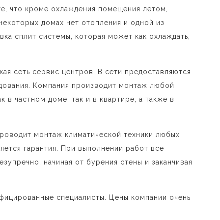
те, что кроме охлаждения помещения летом,
некоторых домах нет отопления и одной из
вка сплит системы, которая может как охлаждать,
ая сеть сервис центров. В сети предоставляются
удования. Компания производит монтаж любой
 в частном доме, так и в квартире, а также в
проводит монтаж климатической техники любых
яется гарантия. При выполнении работ все
зупречно, начиная от бурения стены и заканчивая
фицированные специалисты. Цены компании очень