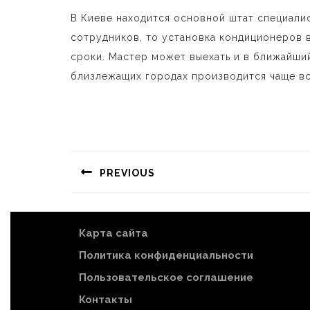
В Киеве находится основной штат специали
сотрудников, то установка кондиционеров 
сроки. Мастер может выехать и в ближайши
близлежащих городах производится чаще вс
Навигация
по
PREVIOUS
записям
Предыдущая
запись:
Карта сайта
Политика конфиденциальности
Пользовательское соглашение
Контакты