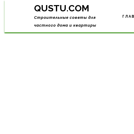
Skip
QUSTU.COM
to
content
ГЛА
Строительные советы для
частного дома и квартиры