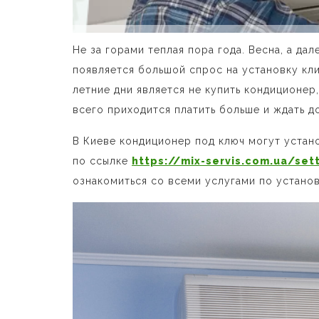
Не за горами теплая пора года. Весна, а да
появляется большой спрос на установку кл
летние дни является не купить кондиционер,
всего приходится платить больше и ждать д
В Киеве кондиционер под ключ могут устан
по ссылке
https://mix-servis.com.ua/set
ознакомиться со всеми услугами по устано