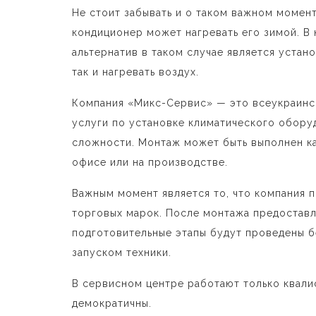
Не стоит забывать и о таком важном момен
кондиционер может нагревать его зимой. В 
альтернатив в таком случае является устано
так и нагревать воздух.
Компания «Микс-Сервис» — это всеукраинск
услуги по установке климатического обор
сложности. Монтаж может быть выполнен как
офисе или на производстве.
Важным момент является то, что компания 
торговых марок. После монтажа предоставл
подготовительные этапы будут проведены бе
запуском техники.
В сервисном центре работают только квали
демократичны.