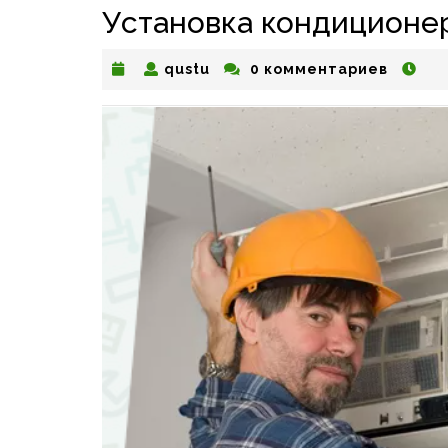
Установка кондиционе
qustu
qustu
0 комментариев