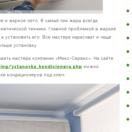
лее и жаркое лето. В самый пик жары всегда
иматической техники. Главной проблемой в жаркие
 а установить его. Все мастера нарасхват и чаще
ольше установку.
овить мастера компании «Микс-Сервис». На сайте
ting/ystanovka_kondicionera.php
можно
вке кондиционеров под ключ.