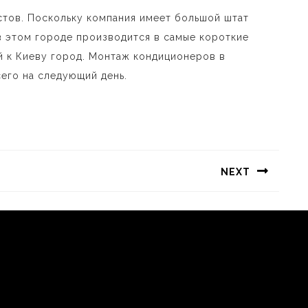
стов. Поскольку компания имеет большой штат
в этом городе производится в самые короткие
й к Киеву город. Монтаж кондиционеров в
его на следующий день.
NEXT
Следующая
запись: